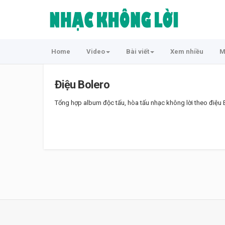
Home
Video
Bài viết
Xem nhiều
M
Điệu Bolero
Tổng hợp album độc tấu, hòa tấu nhạc không lời theo điệu B