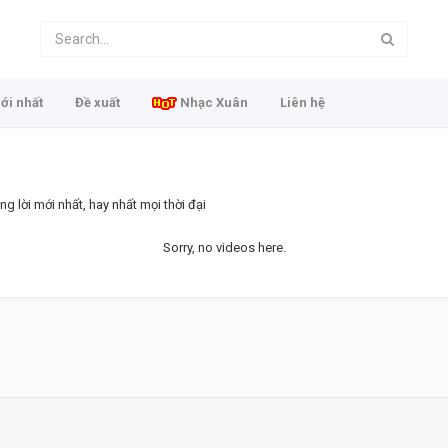
ới nhất
Đề xuất
Nhạc Xuân
Liên hệ
 lời mới nhất, hay nhất mọi thời đại
Sorry, no videos here.