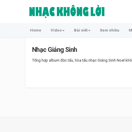
Home
Video
Bài viết
Xem nhiều
M
Nhạc Giáng Sinh
Tổng hợp album độc tấu, hòa tấu nhạc Giáng Sinh Noel không