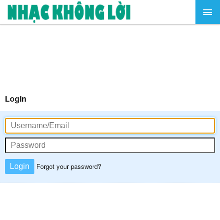
Login
Forgot your password?
Login