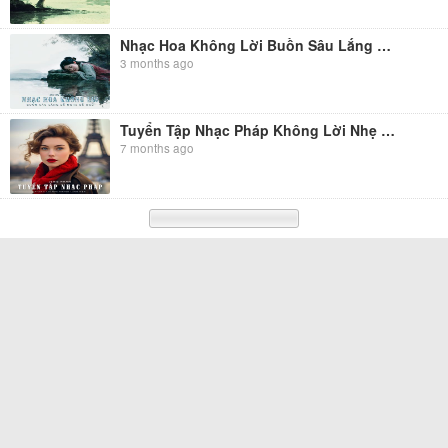
Nhạc Hoa Không Lời Buồn Sâu Lắng Dễ Nghe Dễ Ngủ
3 months ago
Tuyển Tập Nhạc Pháp Không Lời Nhẹ Nhàng Lãng Mạn
7 months ago