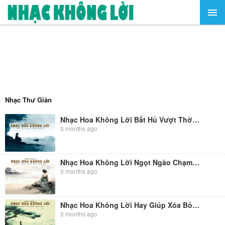
Nhạc Thư Giãn
Nhạc Hoa Không Lời Bất Hủ Vượt Thời Gian
3 months ago
Nhạc Hoa Không Lời Ngọt Ngào Chạm Đến Trái Tim
3 months ago
Nhạc Hoa Không Lời Hay Giúp Xóa Bỏ Ưu Phiền
3 months ago