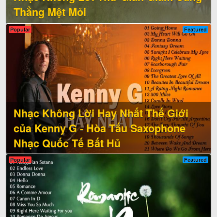
Thẳng Mệt Mỏi
Popular
Featured
Nhạc Không Lời Hay Nhất Thế Giới
của Kenny G - Hòa Tấu Saxophone
Nhạc Quốc Tế Bất Hủ
Popular
Featured