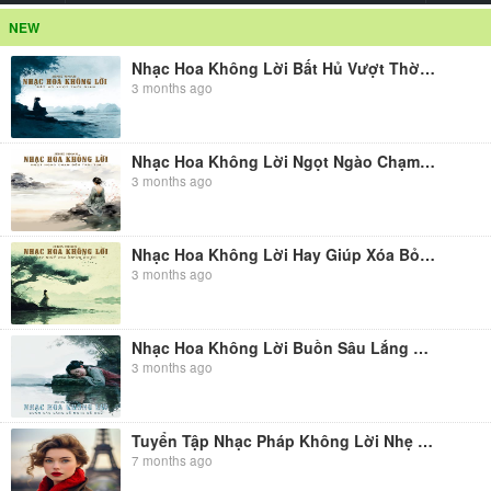
NEW
Nhạc Hoa Không Lời Bất Hủ Vượt Thời Gian
3 months ago
Nhạc Hoa Không Lời Ngọt Ngào Chạm Đến Trái Tim
3 months ago
Nhạc Hoa Không Lời Hay Giúp Xóa Bỏ Ưu Phiền
3 months ago
Nhạc Hoa Không Lời Buồn Sâu Lắng Dễ Nghe Dễ Ngủ
3 months ago
Tuyển Tập Nhạc Pháp Không Lời Nhẹ Nhàng Lãng Mạn
7 months ago