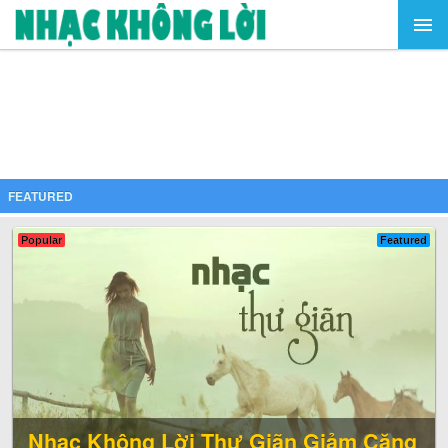
FEATURED
Popular
Featured
Nhạc Không Lời Thư Giãn Giảm Căng