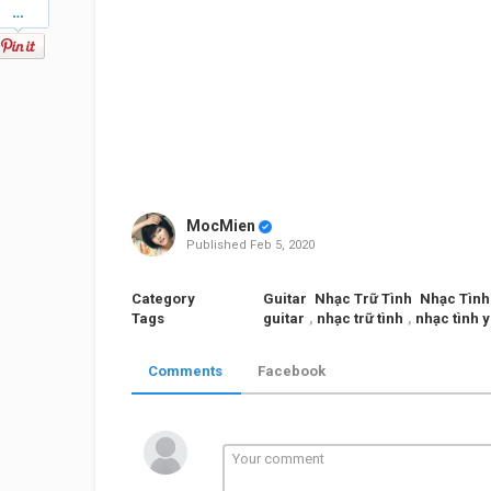
MocMien
Published
Feb 5, 2020
Category
Guitar
Nhạc Trữ Tình
Nhạc Tình
Tags
guitar
,
nhạc trữ tình
,
nhạc tình 
Comments
Facebook