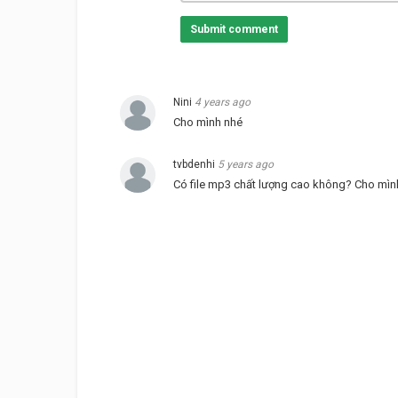
Submit comment
Nini
4 years ago
Cho mình nhé
tvbdenhi
5 years ago
Có file mp3 chất lượng cao không? Cho mìn