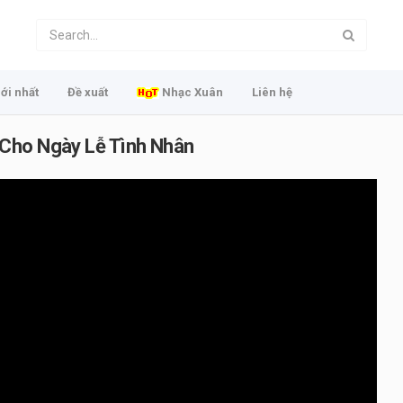
ới nhất
Đề xuất
Nhạc Xuân
Liên hệ
Cho Ngày Lễ Tình Nhân