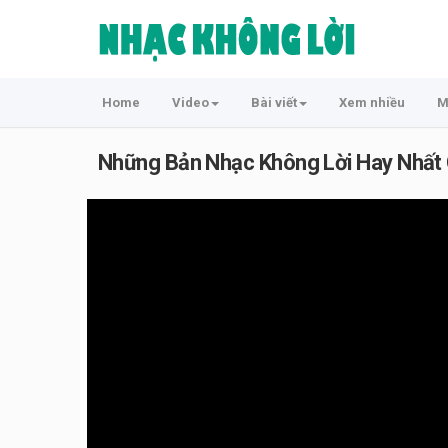
Home
Video
Bài viết
Xem nhiều
M
Những Bản Nhạc Không Lời Hay Nhất 